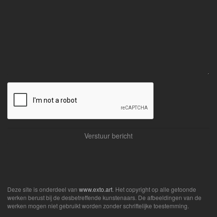
Deze site is onderdeel van
www.exto.art
. Het copyright op alle getoonde
werken berust bij de desbetreffende kunstenaars. De afbeeldingen van de
werken mogen niet gebruikt worden zonder schriftelijke toestemming.